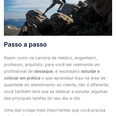
Passo a passo
Assim como na carreira de médico, engenheiro,
professor, arquiteto, para você ser realmente um
profissional de
destaque
, é necessário
estudar e
colocar em prática
o que aprendeu! Aqui na área de
qualidade do atendimento ao cliente, não é diferente,
você também terá que se dedicar a estudar algumas
das principais tarefas do seu dia-a-dia.
Uma das coisas mais importantes que você precisa