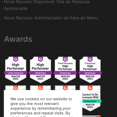
Novo Recurso Disponível: Tela de Pesquisa
Aprimorada
Novo Recurso: Administrador de Itens do Menu
Awards
We use cookies on our website to
give you the most relevant
experience by remembering your
preferences and repeat visits. By