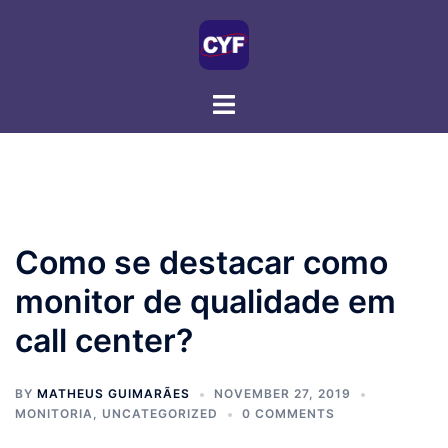
Skip
to
content
Como se destacar como
monitor de qualidade em
call center?
BY
MATHEUS GUIMARÃES
NOVEMBER 27, 2019
MONITORIA
,
UNCATEGORIZED
0 COMMENTS