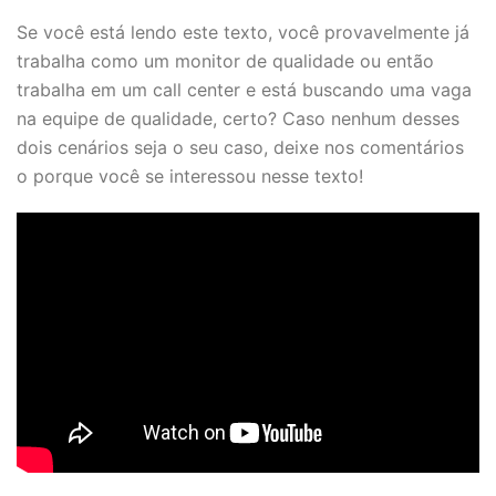
Se você está lendo este texto, você provavelmente já
trabalha como um monitor de qualidade ou então
trabalha em um call center e está buscando uma vaga
na equipe de qualidade, certo? Caso nenhum desses
dois cenários seja o seu caso, deixe nos comentários
o porque você se interessou nesse texto!