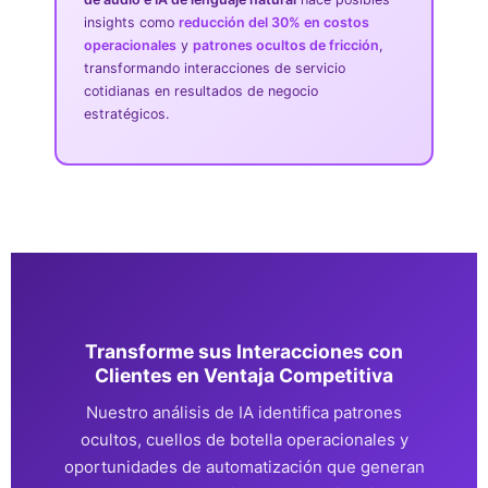
insights como
reducción del 30% en costos
operacionales
y
patrones ocultos de fricción
,
transformando interacciones de servicio
cotidianas en resultados de negocio
estratégicos.
Transforme sus Interacciones con
Clientes en Ventaja Competitiva
Nuestro análisis de IA identifica patrones
ocultos, cuellos de botella operacionales y
oportunidades de automatización que generan