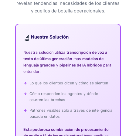
revelan tendencias, necesidades de los clientes
y cuellos de botella operacionales.
🔬
Nuestra Solución
Nuestra solución utiliza
transcripción de voz a
texto de última generación
más
modelos de
lenguaje grandes
y
pipelines de IA híbridos
para
entender:
Lo que los clientes dicen y cómo se sienten
Cómo responden los agentes y dónde
ocurren las brechas
Patrones visibles solo a través de inteligencia
basada en datos
Esta poderosa combinación de procesamiento
de audio e IA de lenguaje natural
hace posibles