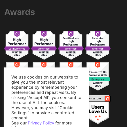
Awards
We use cookies on our website to
give you the most relevant
experience by remembering your
preferences and repeat visits. By
clicking “Accept All”, you consent to
the use of ALL the cookies.
However, you may visit "Cookie
Settings" to provide a controlled
consent.
See our
Privacy Policy
for more