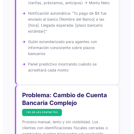
(tarifas, préstamos, anticipos) → Monto Neto
Notificación automática: "Tu pago de $X fue
enviado al banco [Nombre del Banco] a las
[hora]. Llegada esperada: [plazo bancario
estándar]"
Guión estandarizado para agentes con
información consistente sobre plazos
bancarios
Panel predictivo mostrando cuándo se
acreditará cada monto
Problema: Cambio de Cuenta
Bancaria Complejo
18% DE LOS CONTACTOS
Proceso manual, lento y sin visibilidad. Los
clientes con identificaciones fiscales cerradas o
cambiadas quedan bloqueados sin resolución