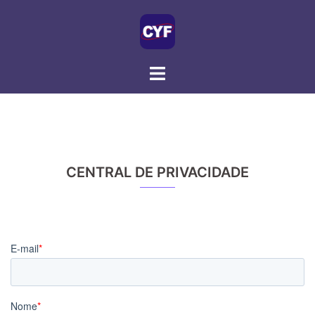
Skip
to
content
CENTRAL DE PRIVACIDADE