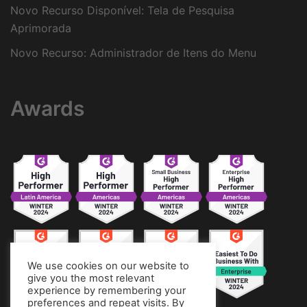
Novo Recurso Disponível: Tela de Pesquisa
Aprimorada
Novo Recurso: Administrador de Itens do Menu
Awards
We use cookies on our website to
give you the most relevant
experience by remembering your
preferences and repeat visits. By