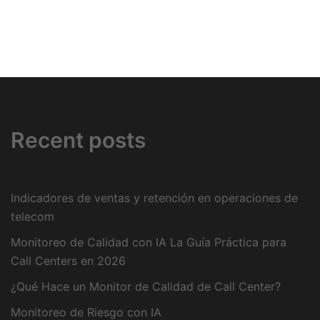
Recent posts
Indicadores de ventas y retención en operaciones de
telecom
Monitoreo de Calidad con IA La Guía Práctica para
Call Centers en 2026
¿Qué Hace un Monitor de Calidad de Call Center?
Monitoreo de Riesgo con IA