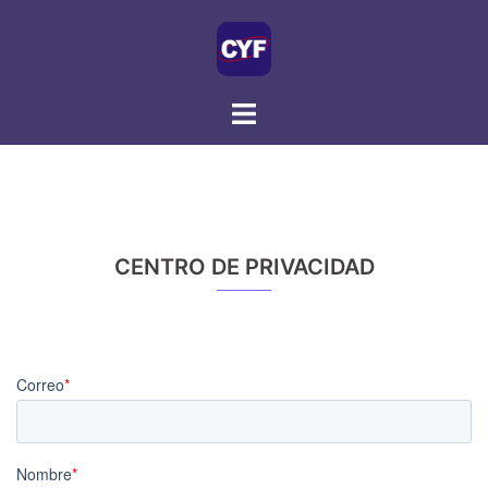
Skip
to
content
CENTRO DE PRIVACIDAD