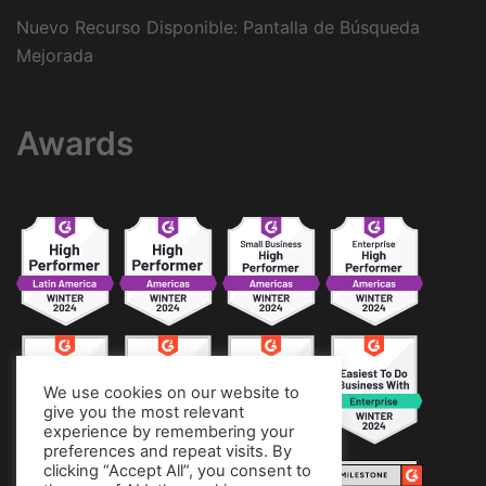
Nuevo Recurso Disponible: Pantalla de Búsqueda
Mejorada
Awards
We use cookies on our website to
give you the most relevant
experience by remembering your
preferences and repeat visits. By
clicking “Accept All”, you consent to