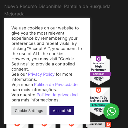
Nuevo Recurso Disponible: Pantalla de Búsqueda
Mejorada
We use cookies on our website to
give you the most relevant
Awards
experience by remembering your
preferences and repeat visits. By
clicking “Accept All”, you consent to
the use of ALL the cookies.
However, you may visit "Cookie
Settings" to provide a controlled
consent.
See our
Privacy Policy
for more
informations.
Veja nossa
Política de Privacidade
para mais informações.
Vea nuestro
Política de privacidad
para más informaciones.
Cookie Settings
Accept All