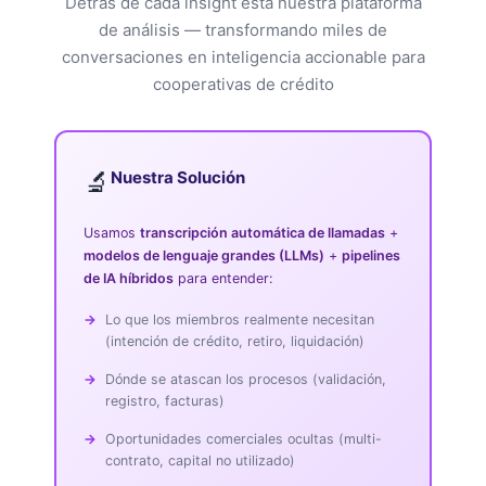
Detrás de cada insight está nuestra plataforma
de análisis — transformando miles de
conversaciones en inteligencia accionable para
cooperativas de crédito
🔬
Nuestra Solución
Usamos
transcripción automática de llamadas
+
modelos de lenguaje grandes (LLMs)
+
pipelines
de IA híbridos
para entender:
Lo que los miembros realmente necesitan
(intención de crédito, retiro, liquidación)
Dónde se atascan los procesos (validación,
registro, facturas)
Oportunidades comerciales ocultas (multi-
contrato, capital no utilizado)