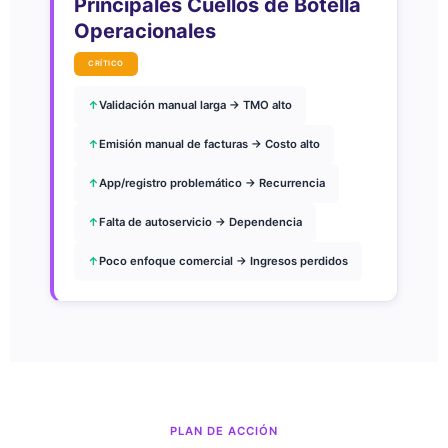
Principales Cuellos de Botella
Operacionales
CRÍTICO
↑
Validación manual larga → TMO alto
↑
Emisión manual de facturas → Costo alto
↑
App/registro problemático → Recurrencia
↑
Falta de autoservicio → Dependencia
↑
Poco enfoque comercial → Ingresos perdidos
PLAN DE ACCIÓN