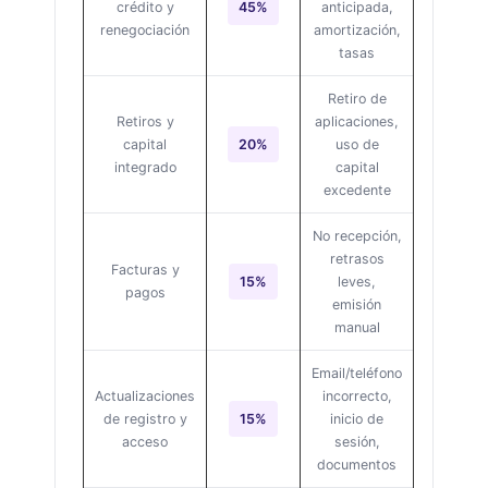
crédito y
45%
anticipada,
renegociación
amortización,
tasas
Retiro de
Retiros y
aplicaciones,
capital
20%
uso de
integrado
capital
excedente
No recepción,
retrasos
Facturas y
15%
leves,
pagos
emisión
manual
Email/teléfono
Actualizaciones
incorrecto,
de registro y
15%
inicio de
acceso
sesión,
documentos