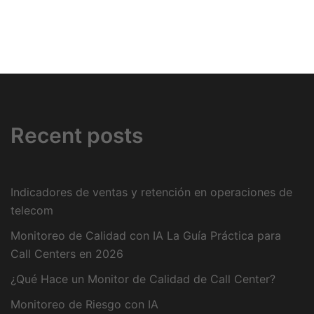
Recent posts
Indicadores de ventas y retención en operaciones de
telecom
Monitoreo de Calidad con IA La Guía Práctica para
Call Centers en 2026
¿Qué Hace un Monitor de Calidad de Call Center?
Monitoreo de Riesgo con IA