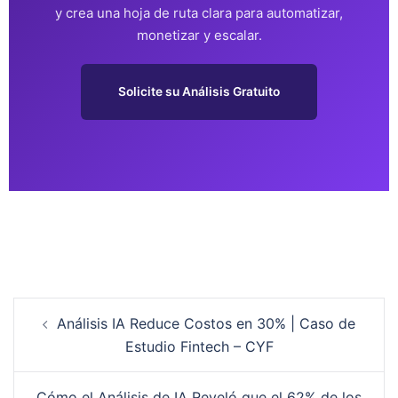
y crea una hoja de ruta clara para automatizar,
monetizar y escalar.
Solicite su Análisis Gratuito
Análisis IA Reduce Costos en 30% | Caso de
Estudio Fintech – CYF
Cómo el Análisis de IA Reveló que el 62% de los