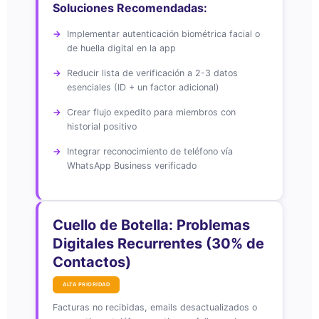
Soluciones Recomendadas:
Implementar autenticación biométrica facial o
de huella digital en la app
Reducir lista de verificación a 2-3 datos
esenciales (ID + un factor adicional)
Crear flujo expedito para miembros con
historial positivo
Integrar reconocimiento de teléfono vía
WhatsApp Business verificado
Cuello de Botella: Problemas
Digitales Recurrentes (30% de
Contactos)
ALTA PRIORIDAD
Facturas no recibidas, emails desactualizados o