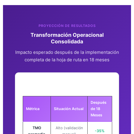
PROYECCIÓN DE RESULTADOS
Transformación Operacional
Consolidada
Impacto esperado después de la implementación
completa de la hoja de ruta en 18 meses
Situación Actual vs. Después de la
Implementación Completa
Después
Métrica
Situación Actual
de 18
Meses
TMO
Alto (validación
-35%