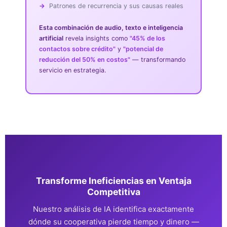
Patrones de recurrencia y sus causas reales
Esta combinación de audio, texto e inteligencia
artificial
revela insights como
"45% de los
contactos sobre crédito"
y
"potencial de
reducción del 50% en costos"
— transformando
servicio en estrategia.
Transforme Ineficiencias en Ventaja
Competitiva
Nuestro análisis de IA identifica exactamente
dónde su cooperativa pierde tiempo y dinero —