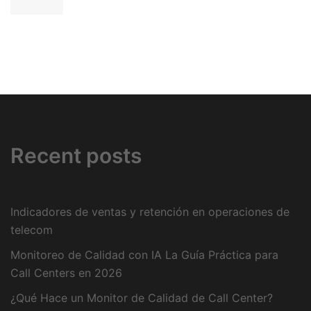
Recent posts
Indicadores de ventas y retención en operaciones de
telecom
Monitoreo de Calidad con IA La Guía Práctica para
Call Centers en 2026
¿Qué Hace un Monitor de Calidad de Call Center?