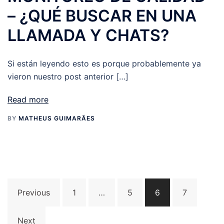
– ¿QUÉ BUSCAR EN UNA
LLAMADA Y CHATS?
Si están leyendo esto es porque probablemente ya
vieron nuestro post anterior […]
Read more
BY
MATHEUS GUIMARÃES
Posts
Previous
1
…
5
6
7
navigation
Next