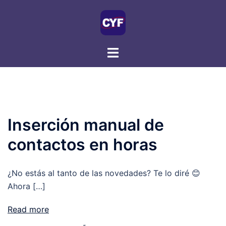
Skip
to
content
CYF
Inserción manual de
contactos en horas
¿No estás al tanto de las novedades? Te lo diré 😊
Ahora […]
Read more