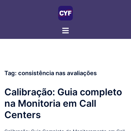
Skip
to
content
Tag:
consistência nas avaliações
Calibração: Guia completo
na Monitoria em Call
Centers