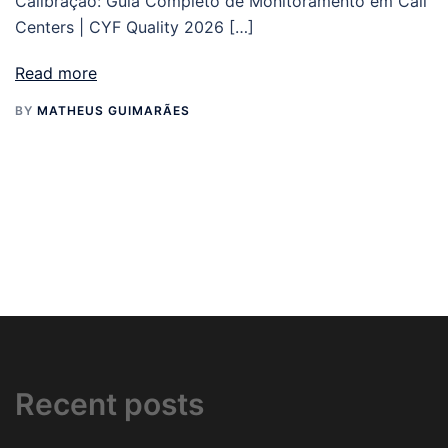
Calibração: Guia Completo de Monitoramento em Call
Centers | CYF Quality 2026 […]
Read more
BY
MATHEUS GUIMARÃES
Recent posts